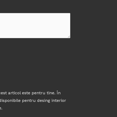
est articol este pentru tine. În
disponibile pentru desing interior
e.