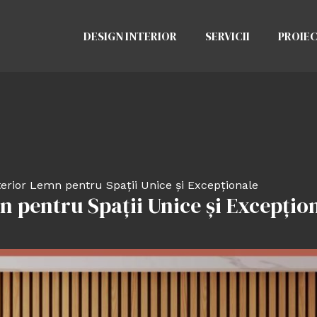
DESIGN INTERIOR
SERVICII
PROIE
terior Lemn pentru Spații Unice și Excepționale
n pentru Spații Unice și Excepțio
d