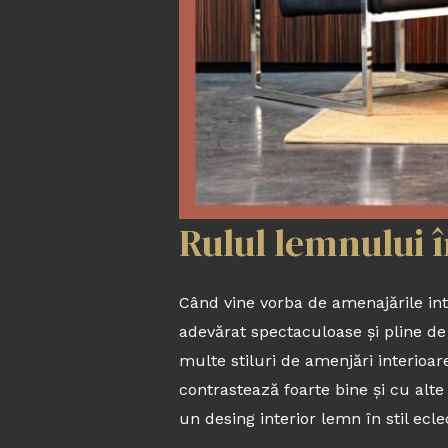
Rulul lemnului 
Când vine vorba de amenajările int
adevărat spectaculoase și pline de 
multe stiluri de amenjări interioa
contrastează foarte bine și cu alte 
un desing interior lemn în stil eclec