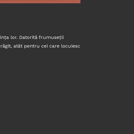
ința lor. Datorită frumuseții
răgit, atât pentru cei care locuiesc