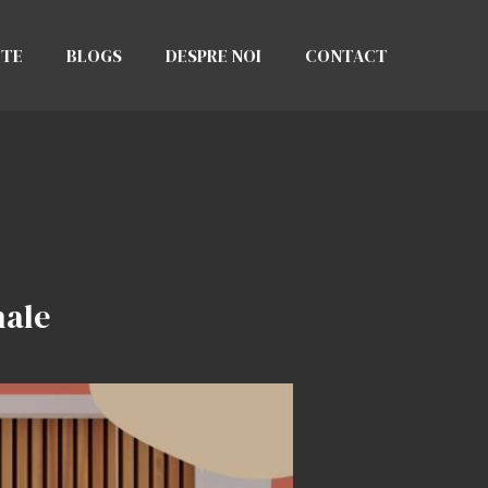
CTE
BLOGS
DESPRE NOI
CONTACT
nale