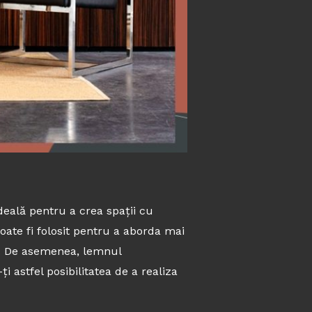
deală pentru a crea spații cu
poate fi folosit pentru a aborda mai
rn. De asemenea, lemnul
i astfel posibilitatea de a realiza