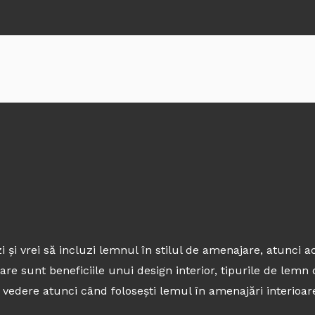
 și vrei să incluzi lemnul în stilul de amenajare, atunci ac
e sunt beneficiile unui design interior, tipurile de lemn 
în vedere atunci când folosești lemul în amenajări interioar