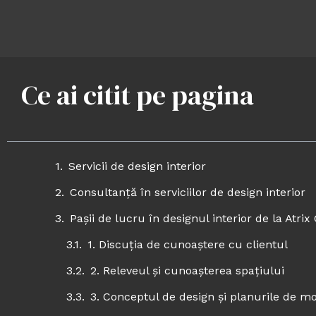
Ce ai citit pe pagina
Servicii de design interior
Consultanță în serviciilor de design interior
Pașii de lucru în designul interior de la Atri
1. Discuția de cunoaștere cu clientul
2. Releveul și cunoașterea spațiului
3. Conceptul de design și planurile de mo