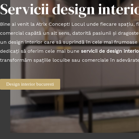
Servicii design interi
Bine ai venit la Atrix Concept! Locul unde fiecare spațiu, f
comercial capătă un alt sens, datorită pasiunii și dragoste
un design interior care să suprindă în cele mai frumoas
dedicați să oferim cele mai bune
servicii de design interio
transformăm spațiile locuibe sau comerciale în adevărate
Design interior bucuresti