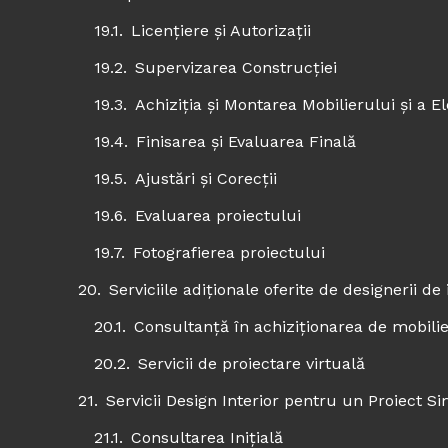
Licențiere și Autorizații
Supervizarea Construcției
Achiziția și Montarea Mobilierului și a 
Finisarea și Evaluarea Finală
Ajustări și Corecții
Evaluarea proiectului
Fotografierea proiectului
Serviciile adiționale oferite de designerii de 
Consultanță în achiziționarea de mobilier
Servicii de proiectare virtuală
Servicii Design Interior pentru un Proiect S
Consultarea Inițială