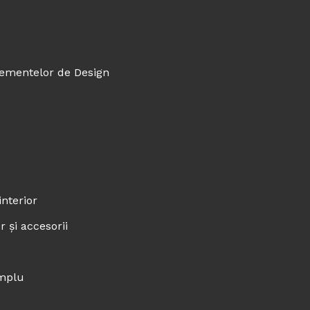
Elementelor de Design
interior
 și accesorii
implu