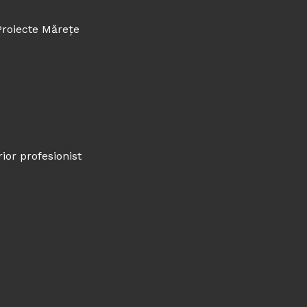
Proiecte Mărețe
rior profesionist