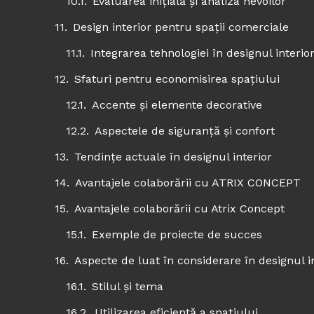
Evaluarea inițială și analiza nevoilor
Design interior pentru spații comerciale
Integrarea tehnologiei în designul interio
Sfaturi pentru economisirea spațiului
Accente și elemente decorative
Aspectele de siguranță și confort
Tendințe actuale în designul interior
Avantajele colaborării cu ATRIX CONCEPT
Avantajele colaborării cu Atrix Concept
Exemple de proiecte de succes
Aspecte de luat în considerare în designul i
Stilul și tema
Utilizarea eficientă a spațiului