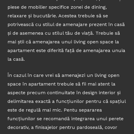
piese de mobilier specifice zonei de dining,
relaxare și bucutărie. Acestea trebuie să se
potrivească cu stilul de amenajare prezent în casă
și de asemenea cu stilul tău de viață. Trebuie să
mai știi că amenajarea unui living open space la
apartament este diferită față de amenajarea unuia
la casă.
În cazul în care vrei să amenajezi un living open
space în apartament trebuie să fii mai atent la
aspecte precum continuitate în design interior și
delimitarea exactă a funcțiunilor pentru că spațiul
este de regulă mai mic. Pentu separarea
funcțiunilor se recomandă integrarea unui perete
decorativ, a finisajelor pentru pardoseală, covor