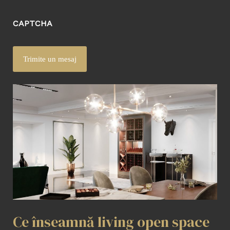
CAPTCHA
Ce înseamnă living open space