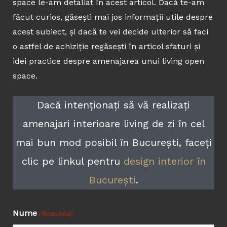
space le-am detaliat în acest articol. Dacă te-am
făcut curios, găsești mai jos informații utile despre
acest subiect, și dacă te vei decide ulterior să faci
o astfel de achiziție regăsești în articol sfaturi și
idei practice despre amenajarea unui living open
space.
Dacă intenționați să vă realizați
amenajari interioare living de zi în cel
mai bun mod posibil în București, faceți
clic pe linkul pentru
design interior în
București
.
Nume
First
(Required)