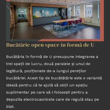
Bucătărie open space în formă de U
Bucătăria în formă de U presupune integrarea a
trei spații de lucru, două paralele și unul de
legătură, poziționate de-a lungul pereților
bucătăriei. Acest tip de bucătătărie este o variantă
ideală pentru că te ajută să obții un spațiu
suplimentar pe care să-l folosești pentru a
depozita electrocasnicele care de regulă stau pe
blat.