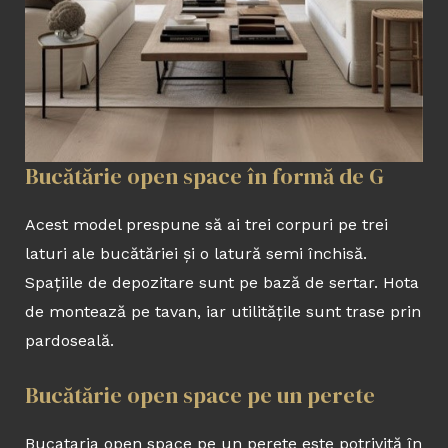
Bucătărie open space în formă de G
Acest model prespune să ai trei corpuri pe trei
laturi ale bucătăriei și o latură semi închisă.
Spațiile de depozitare sunt pe bază de sertar. Hota
de montează pe tavan, iar utilitățile sunt trase prin
pardoseală.
Bucătărie open space pe un perete
Bucataria open space pe un perete este potrivită în