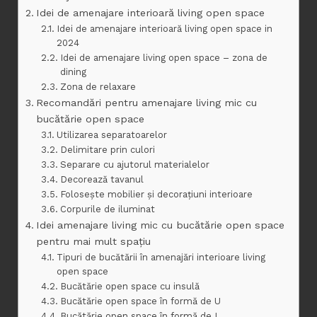
Idei de amenajare interioară living open space
Idei de amenajare interioară living open space in
2024
Idei de amenajare living open space – zona de
dining
Zona de relaxare
Recomandări pentru amenajare living mic cu
bucătărie open space
Utilizarea separatoarelor
Delimitare prin culori
Separare cu ajutorul materialelor
Decorează tavanul
Folosește mobilier și decorațiuni interioare
Corpurile de iluminat
Idei amenajare living mic cu bucătărie open space
pentru mai mult spațiu
Tipuri de bucătării în amenajări interioare living
open space
Bucătărie open space cu insulă
Bucătărie open space în formă de U
Bucătărie open space în formă de L