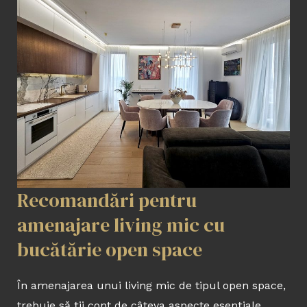
Recomandări pentru
amenajare living mic cu
bucătărie open space
În amenajarea unui living mic de tipul open space,
trebuie să ții cont de câteva aspecte esențiale