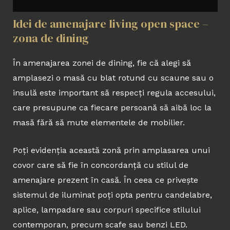
Idei de amenajare living open space –
zona de dining
În amenajarea zonei de dining, fie că alegi să
amplasezi o masă cu blat rotund cu scaune sau o
insulă este important să respecți regula accesului,
care presupune ca fiecare persoană să aibă loc la
masă fără să mute elementele de mobilier.
Poți evidenția această zonă prin amplasarea unui
covor care să fie în concordanță cu stilul de
amenajare prezent în casă. În ceea ce privește
sistemul de iluminat poți opta pentru candelabre,
aplice, lampadare sau corpuri specifice stilului
contemporan, precum scafe sau benzi LED.