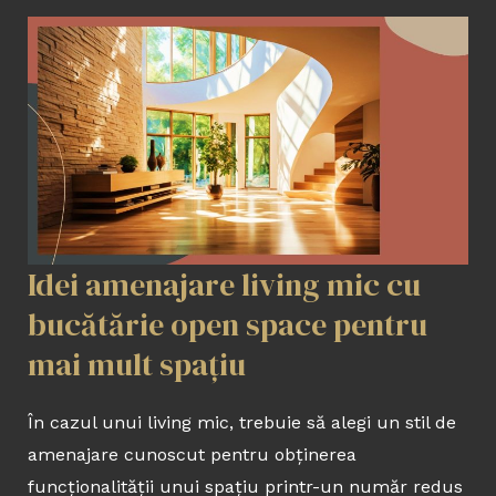
Idei amenajare living mic cu
bucătărie open space pentru
mai mult spațiu
În cazul unui living mic, trebuie să alegi un stil de
amenajare cunoscut pentru obținerea
funcționalității unui spațiu printr-un număr redus