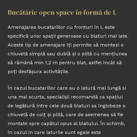
Bucătărie open space în formă de L
Amenajarea bucatariilor cu fronturi în L este
specifică unor spații generoase cu blaturi mai late.
Aceste tip de amenajare îți permite să montezi o
chiuvetă simplă sau dublă și o plită cu mențiunea
să rămână min 1,2 m pentru blat, astfel încât să
poți desfășura activitățile.
În cazul bucatariilor care au o latură mai lungă si
una mai scurta, specialișii recomandă ca spațiul
de legătură între cele două blaturi sa înglobeze o
chiuvetă de colț și plită, care de asemenea să fie
montate spre capătul opus al blatului. În schimb,
în cazul în care laturile sunt egale este