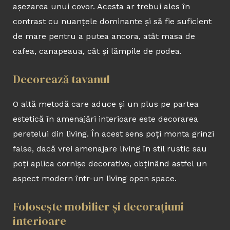
așezarea unui covor. Acesta ar trebui ales în
contrast cu nuanțele dominante și să fie suficient
de mare pentru a putea ancora, atât masa de
cafea, canapeaua, cât și lămpile de podea.
Decorează tavanul
O altă metodă care aduce și un plus pe partea
estetică în amenajări interioare este decorarea
peretelui din living. În acest sens poți monta grinzi
false, dacă vrei amenajare living în stil rustic sau
poți aplica cornișe decorative, obținând astfel un
aspect modern într-un living open space.
Folosește mobilier și decorațiuni
interioare