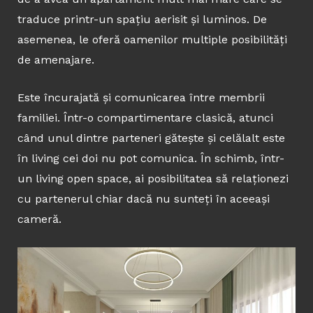
traduce printr-un spațiu aerisit și luminos. De
asemenea, le oferă oamenilor multiple posibilități
de amenajare.
Este încurajată și comunicarea între membrii
familiei. Într-o compartimentare clasică, atunci
când unul dintre parteneri gătește și celălalt este
în living cei doi nu pot comunica. În schimb, într-
un living open space, ai posibilitatea să relaționezi
cu partenerul chiar dacă nu sunteți în aceeași
cameră.