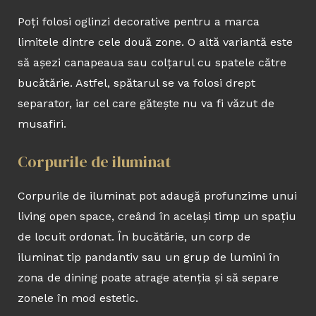
Poți folosi oglinzi decorative pentru a marca
limitele dintre cele două zone. O altă variantă este
să așezi canapeaua sau colțarul cu spatele către
bucătărie. Astfel, spătarul se va folosi drept
separator, iar cel care gătește nu va fi văzut de
musafiri.
Corpurile de iluminat
Corpurile de iluminat pot adaugă profunzime unui
living open space, creând în același timp un spațiu
de locuit ordonat. În bucătărie, un corp de
iluminat tip pandantiv sau un grup de lumini în
zona de dining poate atrage atenția și să separe
zonele în mod estetic.