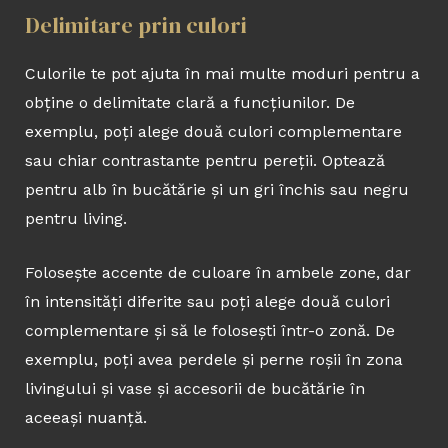
Delimitare prin culori
Culorile te pot ajuta în mai multe moduri pentru a
obține o delimitate clară a funcțiunilor. De
exemplu, poți alege două culori complementare
sau chiar contrastante pentru pereții. Optează
pentru alb în bucătărie și un gri închis sau negru
pentru living.
Folosește accente de culoare în ambele zone, dar
în intensități diferite sau poți alege două culori
complementare și să le folosești într-o zonă. De
exemplu, poți avea perdele și perne roșii în zona
livingului și vase și accesorii de bucătărie în
aceeași nuanță.