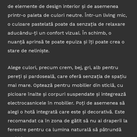
de elemente de design interior și de asemenea
printr-o paleta de culori neutre. Într-un living mic,
o culoare pastelată poate da senzația de relaxare
aducându-ți un confort vizual. În schimb, o
nuanță aprinsă te poate epuiza și îți poate crea o
stare de neliniște.
Alege culori, precum crem, bej, gri, alb pentru
pereți și pardoseală, care oferă senzația de spațiu
mai mare. Optează pentru mobilier din sticlă, cu
picioare înalte și corpuri suspendate și integrează
electrocasnicele în mobilier. Poți de asemenea să
alegi o hotă integrată care este și decorativă. Este
recomandat ca în zona de gătit să nu ai draperii la
ferestre pentru ca lumina naturală să pătrundă