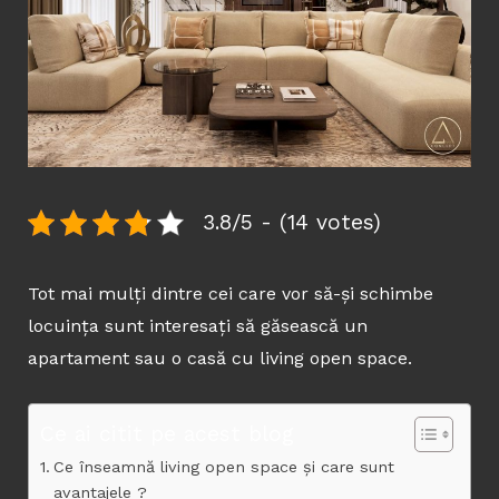
3.8/5 - (14 votes)
Tot mai mulți dintre cei care vor să-și schimbe
locuința sunt interesați să găsească un
apartament sau o casă cu living open space.
Ce ai citit pe acest blog
Ce înseamnă living open space și care sunt
avantajele ?