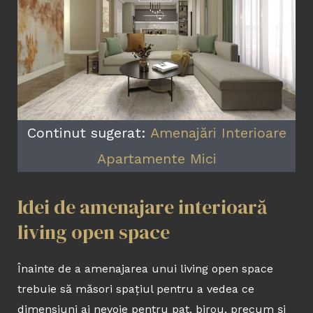
Continut sugerat:
Amenajări Interioare
Apartamente Mici
Idei de amenajare interioară
living open space
Înainte de a amenajarea unui living open space
trebuie să măsori spațiul pentru a vedea ce
dimensiuni ai nevoie pentru pat, birou, precum și