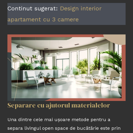
Continut sugerat:
Design interior
apartament cu 3 camere
Separare cu ajutorul materialelor
Una dintre cele mai ușoare metode pentru a
separa livingul open space de bucătărie este prin