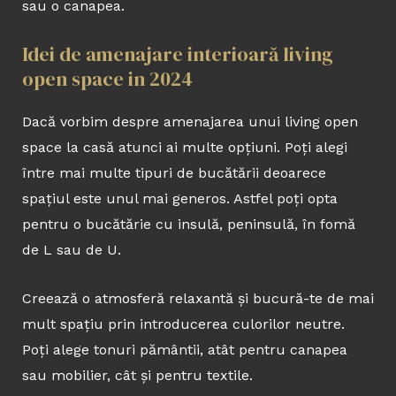
sau o canapea.
Idei de amenajare interioară living
open space in 2024
Dacă vorbim despre amenajarea unui living open
space la casă atunci ai multe opțiuni. Poți alegi
între mai multe tipuri de bucătării deoarece
spațiul este unul mai generos. Astfel poți opta
pentru o bucătărie cu insulă, peninsulă, în fomă
de L sau de U.
Creează o atmosferă relaxantă și bucură-te de mai
mult spațiu prin introducerea culorilor neutre.
Poți alege tonuri pământii, atât pentru canapea
sau mobilier, cât și pentru textile.