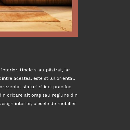
interior. Unele s-au păstrat, iar
intre acestea, este stilul oriental,
rezentat sfaturi și idei practice
in oricare alt oraș sau regiune din
esign interior, piesele de mobilier