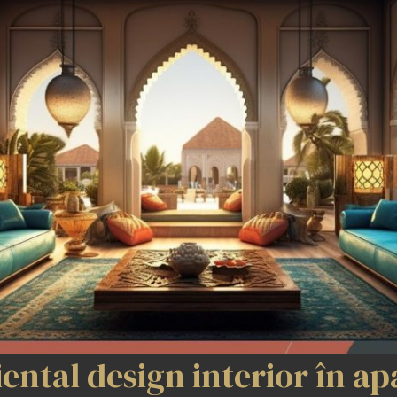
ental design interior în a