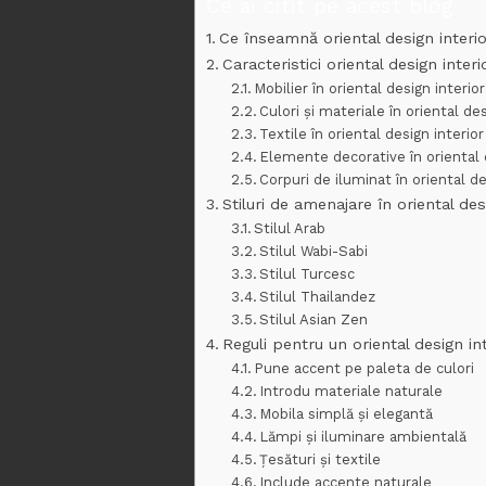
Ce ai citit pe acest blog
Ce înseamnă oriental design interi
Caracteristici oriental design interi
Mobilier în oriental design interior
Culori și materiale în oriental des
Textile în oriental design interior
Elemente decorative în oriental 
Corpuri de iluminat în oriental de
Stiluri de amenajare în oriental des
Stilul Arab
Stilul Wabi-Sabi
Stilul Turcesc
Stilul Thailandez
Stilul Asian Zen
Reguli pentru un oriental design int
Pune accent pe paleta de culori
Introdu materiale naturale
Mobila simplă și elegantă
Lămpi și iluminare ambientală
Țesături și textile
Include accente naturale