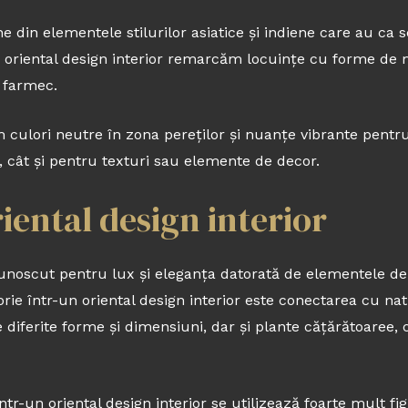
 din elementele stilurilor asiatice și indiene care au ca sc
n oriental design interior remarcăm locuințe cu forme de m
e farmec.
em culori neutre în zona pereților și nuanțe vibrante pent
, cât și pentru texturi sau elemente de decor.
riental design interior
cunoscut pentru lux și eleganța datorată de elementele d
orie într-un oriental design interior este conectarea cu nat
de diferite forme și dimensiuni, dar și plante cățărătoaree,
într-un oriental design interior se utilizează foarte mult f