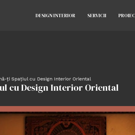
DESIGN INTERIOR
SERVICII
PROIE
ă-ți Spațiul cu Design Interior Oriental
ul cu Design Interior Oriental
d