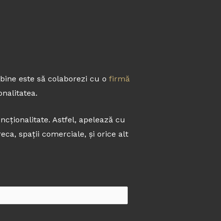
 bine este să colaborezi cu o
firmă
onalitatea.
cționalitate. Astfel, apelează cu
ca, spații comerciale, și orice alt