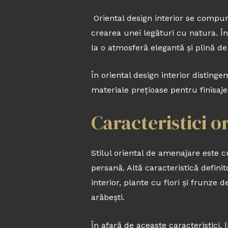
Oriental design interior se compune
crearea unei legături cu natura. Î
la o atmosferă elegantă și plină d
În oriental design interior disting
materiale prețioase pentru finisaje
Caracteristici o
Stilul oriental de amenajare este 
persană. Altă caracteristică definit
interior, plante cu flori și frunze 
arăbești.
În afară de aceaste caracteristici, 