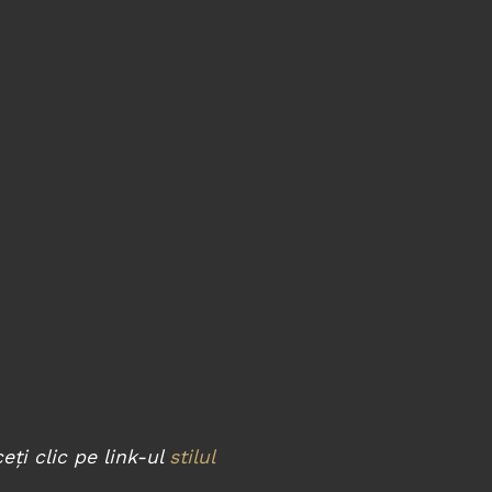
eți clic pe link-ul
stilul