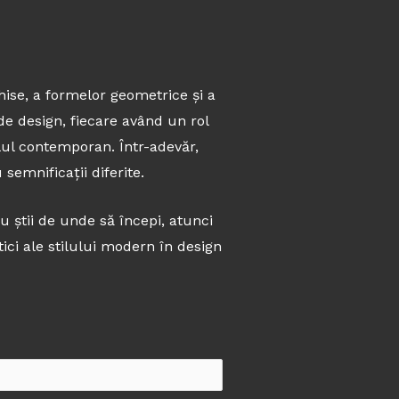
ise, a formelor geometrice și a
e design, fiecare având un rol
lul contemporan. Într-adevăr,
semnificații diferite.
nu știi de unde să începi, atunci
tici ale stilului modern în design