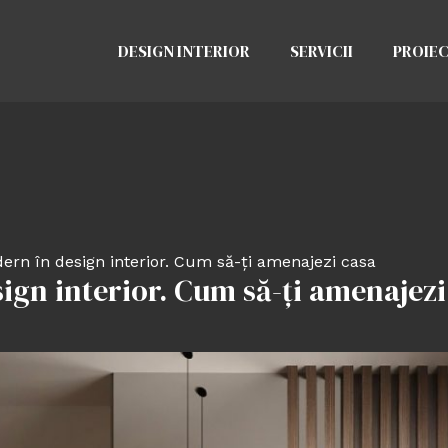
DESIGN INTERIOR
SERVICII
PROIE
dern în design interior. Cum să-ți amenajezi casa
sign interior. Cum să-ți amenajezi
d