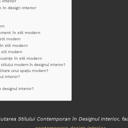
 interior
 în design interior
ern
ament în stil modern
 stil modern
în stil modern
n stil modern
cuințe în stil modern
 stilului modern în designul interior?
litate unui spațiu modern?
ul interior?
n designul interior?
utarea Stilului Contemporan în Designul Interior, fac