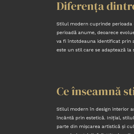
Diferența dintr
Stilul modern cuprinde perioada 
perioadă anume, deoarece evoluea
va fi întotdeauna identificat prin
este un stil care se adaptează la 
Ce înseamnă sti
Stilul modern în design interior a
încântă prin estetică. Inițial, st
parte din mișcarea artistică și c