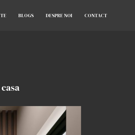
CTE
BLOGS
DESPRE NOI
CONTACT
 casa