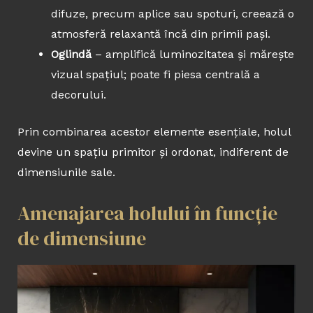
difuze, precum aplice sau spoturi, creează o
atmosferă relaxantă încă din primii pași.
Oglindă
– amplifică luminozitatea și mărește
vizual spațiul; poate fi piesa centrală a
decorului.
Prin combinarea acestor elemente esențiale, holul
devine un spațiu primitor și ordonat, indiferent de
dimensiunile sale.
Amenajarea holului în funcție
de dimensiune