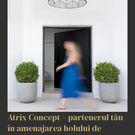
Atrix Concept – partenerul tău
în amenajarea holului de