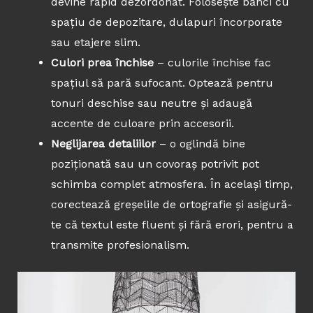
devine rapid dezordonat. Folosește bănci cu
spațiu de depozitare, dulapuri încorporate
sau etajere slim.
Culori prea închise
– culorile închise fac
spațiul să pară sufocant. Optează pentru
tonuri deschise sau neutre și adaugă
accente de culoare prin accesorii.
Neglijarea detaliilor
– o oglindă bine
poziționată sau un covoraș potrivit pot
schimba complet atmosfera. În același timp,
corectează greșelile de ortografie și asigură-
te că textul este fluent și fără erori, pentru a
transmite profesionalism.