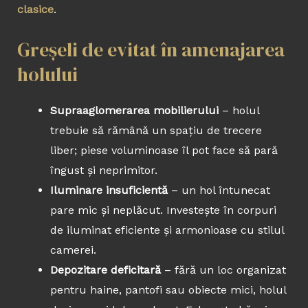
clasice
.
Greșeli de evitat în amenajarea
holului
Supraaglomerarea mobilierului
– holul
trebuie să rămână un spațiu de trecere
liber; piese voluminoase îl pot face să pară
îngust și neprimitor.
Iluminare insuficientă
– un hol întunecat
pare mic și neplăcut. Investește în corpuri
de iluminat eficiente și armonioase cu stilul
camerei.
Depozitare deficitară
– fără un loc organizat
pentru haine, pantofi sau obiecte mici, holul