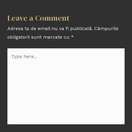
Leave a Comment
Adresa ta de email nu va fi publicată.
Câmpurile
obligatorii sunt marcate cu
*
Type
here..