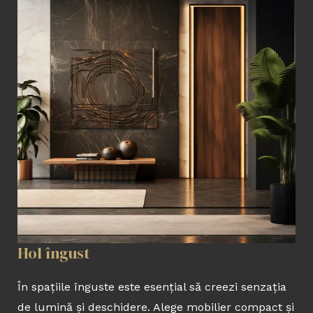
Hol îngust
În spațiile înguste este esențial să creezi senzația
de lumină și deschidere. Alege mobilier compact și