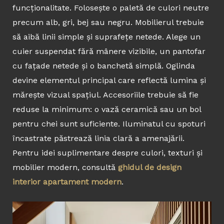
funcționalitate. Folosește o paletă de culori neutre
precum alb, gri, bej sau negru. Mobilierul trebuie
să aibă linii simple și suprafețe netede. Alege un
cuier suspendat fără mânere vizibile, un pantofar
cu fațade netede și o banchetă simplă. Oglinda
devine elementul principal care reflectă lumina și
mărește vizual spațiul. Accesoriile trebuie să fie
reduse la minimum: o vază ceramică sau un bol
pentru chei sunt suficiente. Iluminatul cu spoturi
încastrate păstrează linia clară a amenajării.
Pentru idei suplimentare despre culori, texturi și
mobilier modern, consultă
ghidul de design
interior apartament modern
.