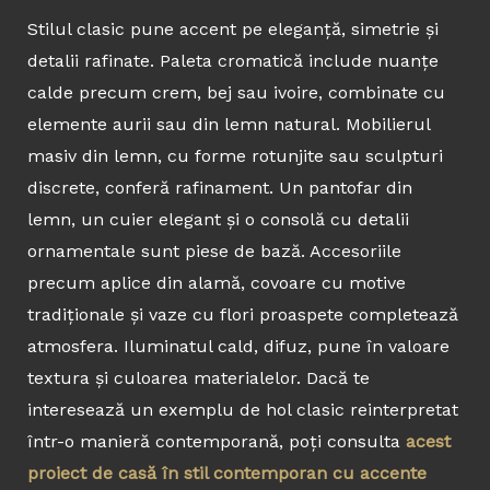
Stilul clasic pune accent pe eleganță, simetrie și
detalii rafinate. Paleta cromatică include nuanțe
calde precum crem, bej sau ivoire, combinate cu
elemente aurii sau din lemn natural. Mobilierul
masiv din lemn, cu forme rotunjite sau sculpturi
discrete, conferă rafinament. Un pantofar din
lemn, un cuier elegant și o consolă cu detalii
ornamentale sunt piese de bază. Accesoriile
precum aplice din alamă, covoare cu motive
tradiționale și vaze cu flori proaspete completează
atmosfera. Iluminatul cald, difuz, pune în valoare
textura și culoarea materialelor. Dacă te
interesează un exemplu de hol clasic reinterpretat
într-o manieră contemporană, poți consulta
acest
proiect de casă în stil contemporan cu accente