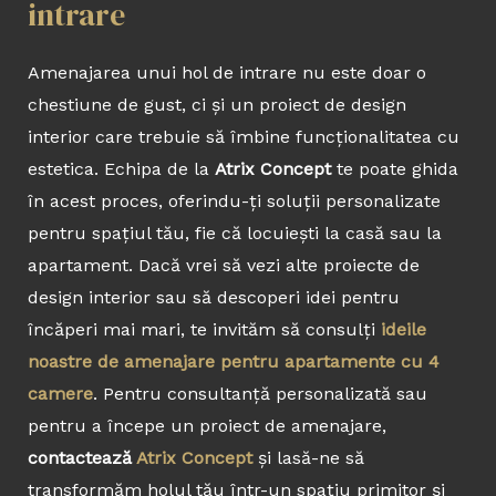
intrare
Amenajarea unui hol de intrare nu este doar o
chestiune de gust, ci și un proiect de design
interior care trebuie să îmbine funcționalitatea cu
estetica. Echipa de la
Atrix Concept
te poate ghida
în acest proces, oferindu-ți soluții personalizate
pentru spațiul tău, fie că locuiești la casă sau la
apartament. Dacă vrei să vezi alte proiecte de
design interior sau să descoperi idei pentru
încăperi mai mari, te invităm să consulți
ideile
noastre de amenajare pentru apartamente cu 4
camere
. Pentru consultanță personalizată sau
pentru a începe un proiect de amenajare,
contactează
Atrix Concept
și lasă-ne să
transformăm holul tău într-un spațiu primitor și