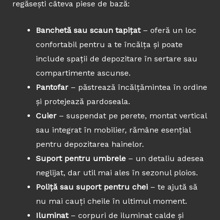
regăsești câteva piese de bază:
Banchetă sau scaun tapițat
– oferă un loc
confortabil pentru a te încălța și poate
include spații de depozitare în sertare sau
compartimente ascunse.
Pantofar
– păstrează încălțămintea în ordine
și protejează pardoseala.
Cuier
– suspendat pe perete, montat vertical
sau integrat în mobilier, rămâne esențial
pentru depozitarea hainelor.
Suport pentru umbrele
– un detaliu adesea
neglijat, dar util mai ales în sezonul ploios.
Poliță sau suport pentru chei
– te ajută să
nu mai cauți cheile în ultimul moment.
Iluminat
– corpuri de iluminat calde și