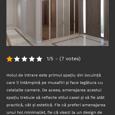
1/5 - (7 votes)
Holul de intrare este primul spațiu din locuință
care îi întâmpină pe musafiri și face legătura cu
celelalte camere. De aceea, amenajarea acestui
spațiu trebuie să reflecte stilul casei și să fie atât
practică, cât și estetică. Fie că preferi amenajarea
unui hol minimalist, fie că visezi la un design de