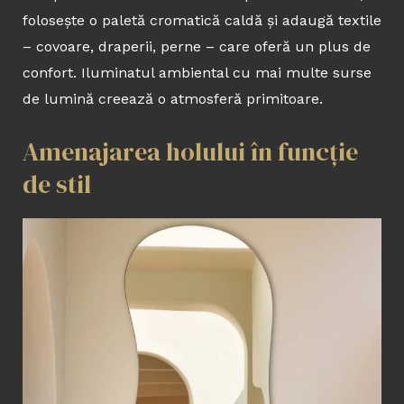
folosește o paletă cromatică caldă și adaugă textile
– covoare, draperii, perne – care oferă un plus de
confort. Iluminatul ambiental cu mai multe surse
de lumină creează o atmosferă primitoare.
Amenajarea holului în funcție
de stil