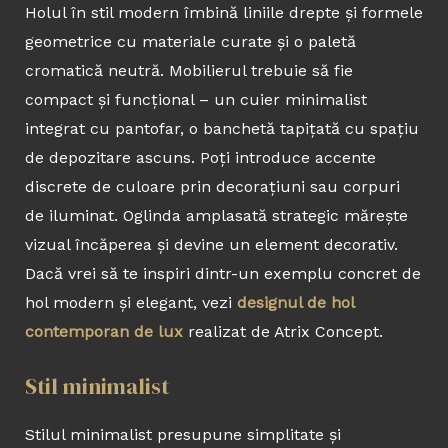
Holul în stil modern îmbină liniile drepte și formele
geometrice cu materiale curate și o paletă
cromatică neutră. Mobilierul trebuie să fie
compact și funcțional – un cuier minimalist
integrat cu pantofar, o banchetă tapițată cu spațiu
de depozitare ascuns. Poți introduce accente
discrete de culoare prin decorațiuni sau corpuri
de iluminat. Oglinda amplasată strategic mărește
vizual încăperea și devine un element decorativ.
Dacă vrei să te inspiri dintr-un exemplu concret de
hol modern și elegant, vezi
designul de hol
contemporan de lux
realizat de Atrix Concept.
Stil minimalist
Stilul minimalist presupune simplitate și