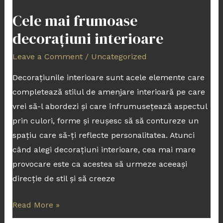
Cele mai frumoase
decorațiuni interioare
Leave a Comment
/
Uncategorized
Decorațiunile interioare sunt acele elemente care
completează stilul de amenjare interioară pe care
vrei să-l abordezi și care înfrumusețează aspectul
prin culori, forme și reușesc să să contureze un
spațiu care să-ți reflecte personalitatea. Atunci
când alegi decorațiuni interioare, cea mai mare
provocare este ca acestea să urmeze aceeași
direcție de stil și să creeze
Read More »