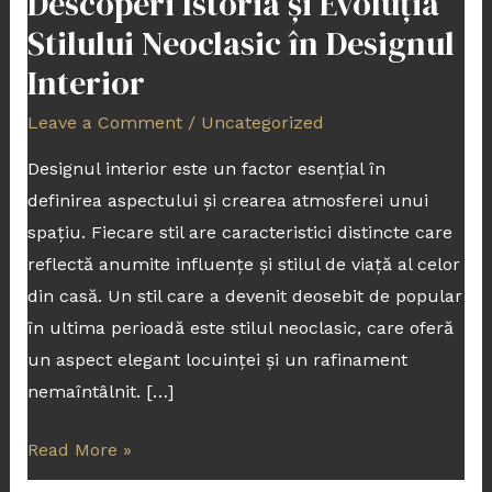
Descoperi Istoria și Evoluția
Stilului Neoclasic în Designul
Interior
Leave a Comment
/
Uncategorized
Designul interior este un factor esențial în
definirea aspectului și crearea atmosferei unui
spațiu. Fiecare stil are caracteristici distincte care
reflectă anumite influențe și stilul de viață al celor
din casă. Un stil care a devenit deosebit de popular
în ultima perioadă este stilul neoclasic, care oferă
un aspect elegant locuinței și un rafinament
nemaîntâlnit. […]
Read More »