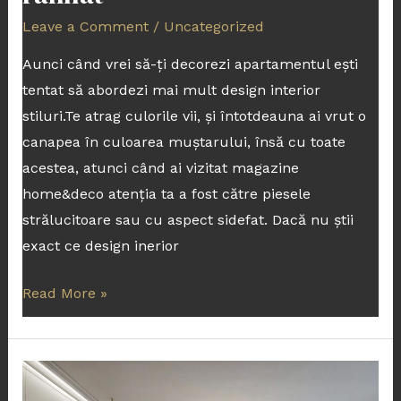
Leave a Comment
/
Uncategorized
Aunci când vrei să-ți decorezi apartamentul ești
tentat să abordezi mai mult design interior
stiluri.Te atrag culorile vii, și întotdeauna ai vrut o
canapea în culoarea muștarului, însă cu toate
acestea, atunci când ai vizitat magazine
home&deco atenția ta a fost către piesele
strălucitoare sau cu aspect sidefat. Dacă nu știi
exact ce design inerior
Read More »
Ghid
Complet