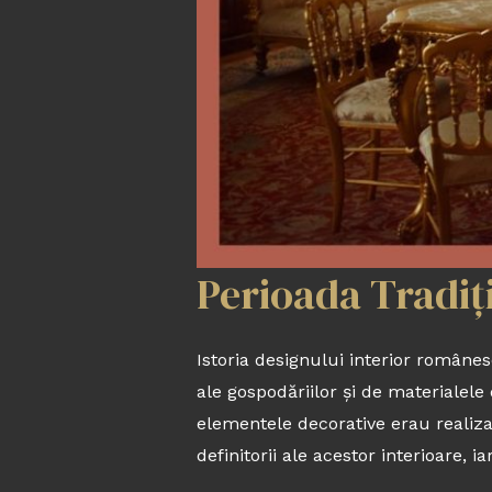
Perioada Tradiți
Istoria designului interior românesc
ale gospodăriilor și de materialele
elementele decorative erau realizat
definitorii ale acestor interioare, i