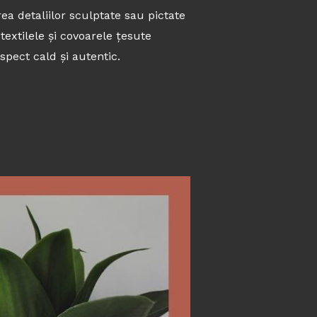
rea detaliilor sculptate sau pictate
textilele și covoarele țesute
spect cald și autentic.