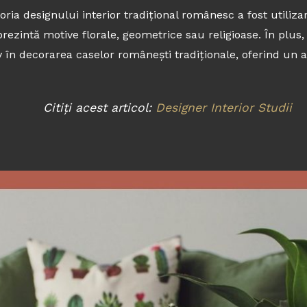
oria designului interior tradițional românesc a fost utiliza
rezintă motive florale, geometrice sau religioase. În plus, 
 în decorarea caselor românești tradiționale, oferind un a
Citiți acest articol:
Designer Interior Studii