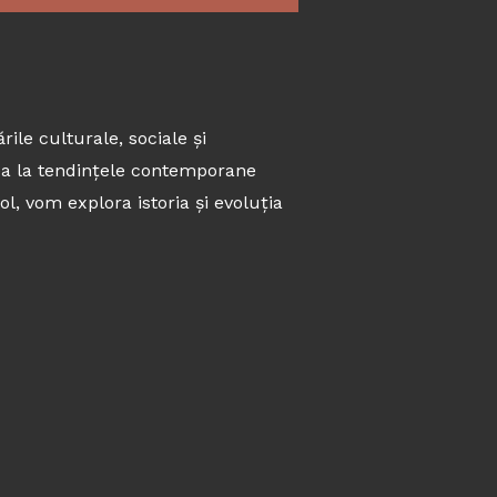
ile culturale, sociale și
rea la tendințele contemporane
ol, vom explora istoria și evoluția