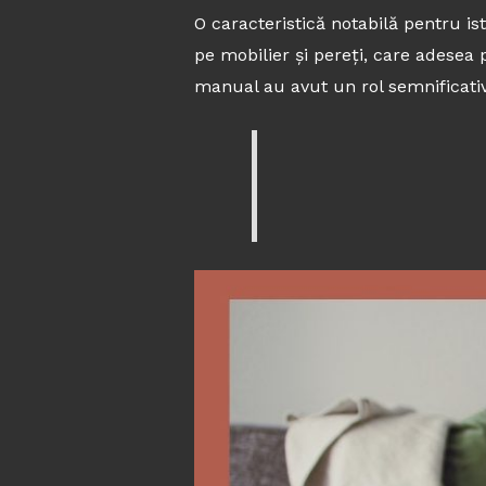
O caracteristică notabilă pentru ist
pe mobilier și pereți, care adesea p
manual au avut un rol semnificativ