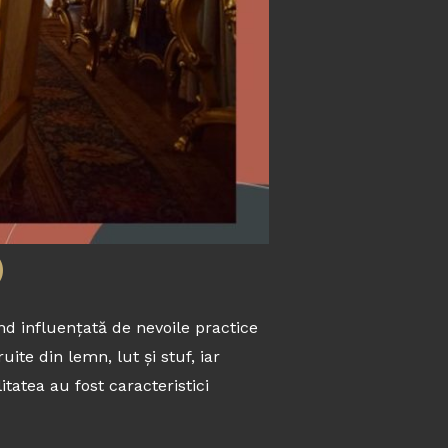
)
ind influențată de nevoile practice
ite din lemn, lut și stuf, iar
tatea au fost caracteristici