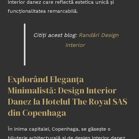
interior danez care reflectă estetica unică și
funcționalitatea remarcabilă.
Citiți acest blog:
Randări Design
Interior
Explorând Eleganța
Minimalistă: Design Interior
Danez la Hotelul The Royal SAS
din Copenhaga
În inima capitalei, Copenhaga, se găsește o
bijuterie arhitecturală și de design interior danez