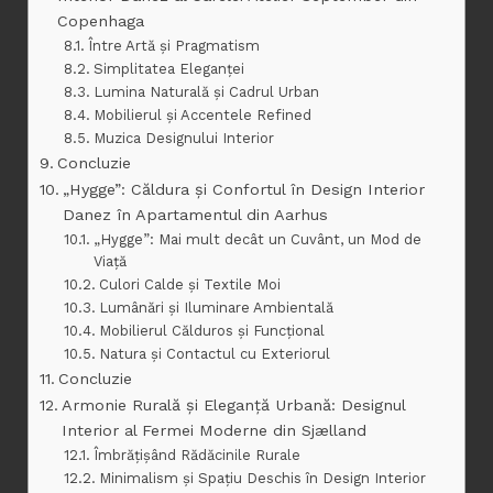
Copenhaga
Între Artă și Pragmatism
Simplitatea Eleganței
Lumina Naturală și Cadrul Urban
Mobilierul și Accentele Refined
Muzica Designului Interior
Concluzie
„Hygge”: Căldura și Confortul în Design Interior
Danez în Apartamentul din Aarhus
„Hygge”: Mai mult decât un Cuvânt, un Mod de
Viață
Culori Calde și Textile Moi
Lumânări și Iluminare Ambientală
Mobilierul Călduros și Funcțional
Natura și Contactul cu Exteriorul
Concluzie
Armonie Rurală și Eleganță Urbană: Designul
Interior al Fermei Moderne din Sjælland
Îmbrățișând Rădăcinile Rurale
Minimalism și Spațiu Deschis în Design Interior