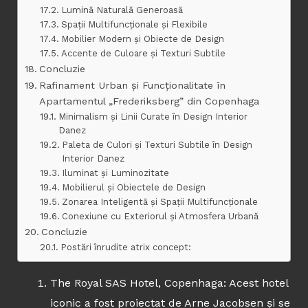
Lumină Naturală Generoasă
Spații Multifuncționale și Flexibile
Mobilier Modern și Obiecte de Design
Accente de Culoare și Texturi Subtile
Concluzie
Rafinament Urban și Funcționalitate în
Apartamentul „Frederiksberg” din Copenhaga
Minimalism și Linii Curate în Design Interior
Danez
Paleta de Culori și Texturi Subtile în Design
Interior Danez
Iluminat și Luminozitate
Mobilierul și Obiectele de Design
Zonarea Inteligentă și Spații Multifuncționale
Conexiune cu Exteriorul și Atmosfera Urbană
Concluzie
Postări înrudite atrix concept:
The Royal SAS Hotel, Copenhaga: Acest hotel
iconic a fost proiectat de Arne Jacobsen și se