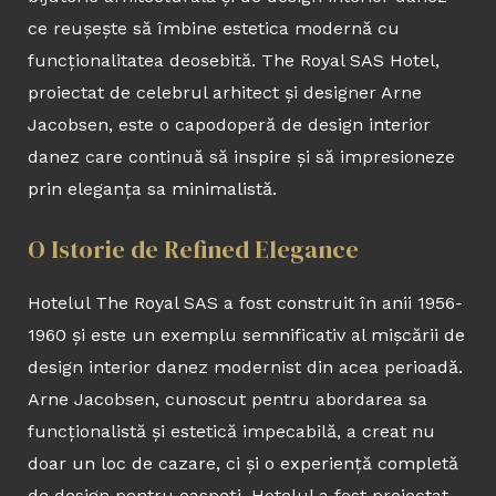
ce reușește să îmbine estetica modernă cu
funcționalitatea deosebită. The Royal SAS Hotel,
proiectat de celebrul arhitect și designer Arne
Jacobsen, este o capodoperă de design interior
danez care continuă să inspire și să impresioneze
prin eleganța sa minimalistă.
O Istorie de Refined Elegance
Hotelul The Royal SAS a fost construit în anii 1956-
1960 și este un exemplu semnificativ al mișcării de
design interior danez modernist din acea perioadă.
Arne Jacobsen, cunoscut pentru abordarea sa
funcționalistă și estetică impecabilă, a creat nu
doar un loc de cazare, ci și o experiență completă
de design pentru oaspeți. Hotelul a fost proiectat