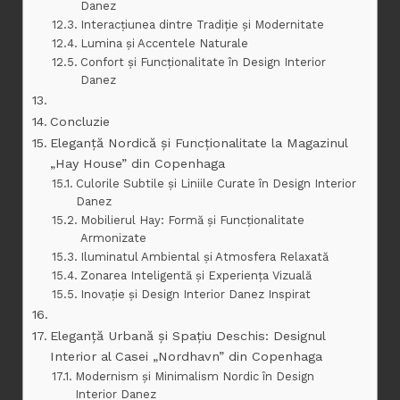
Danez
Interacțiunea dintre Tradiție și Modernitate
Lumina și Accentele Naturale
Confort și Funcționalitate în Design Interior
Danez
Concluzie
Eleganță Nordică și Funcționalitate la Magazinul
„Hay House” din Copenhaga
Culorile Subtile și Liniile Curate în Design Interior
Danez
Mobilierul Hay: Formă și Funcționalitate
Armonizate
Iluminatul Ambiental și Atmosfera Relaxată
Zonarea Inteligentă și Experiența Vizuală
Inovație și Design Interior Danez Inspirat
Eleganță Urbană și Spațiu Deschis: Designul
Interior al Casei „Nordhavn” din Copenhaga
Modernism și Minimalism Nordic în Design
Interior Danez