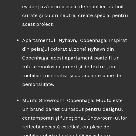
evidențiază prin piesele de mobilier cu linii
curate și culori neutre, create special pentru
acest proiect.
Apartamentul „Nyhavn,” Copenhaga: Inspirat
din peisajul colorat al zonei Nyhavn din
Copenhaga, acest apartament poate fi un
mix armonios de culori și de texturi, cu
mobilier minimalist și cu accente pline de
personalitate.
Muuto Showroom, Copenhaga: Muuto este
un brand danez cunoscut pentru designul
contemporan și funcțional. Showroom-ul lor
reflectă această estetică, cu piese de
mobilier elegante și detalii inovatoare.