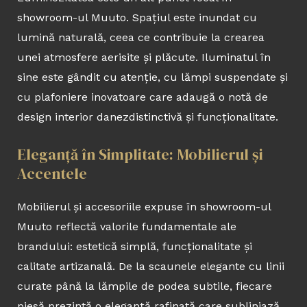
showroom-ul Muuto. Spațiul este inundat cu
lumină naturală, ceea ce contribuie la crearea
unei atmosfere aerisite și plăcute. Iluminatul în
sine este gândit cu atenție, cu lămpi suspendate și
cu plafoniere inovatoare care adaugă o notă de
design interior danezdistinctivă și funcționalitate.
Eleganță în Simplitate: Mobilierul și
Accentele
Mobilierul și accesoriile expuse în showroom-ul
Muuto reflectă valorile fundamentale ale
brandului: estetică simplă, funcționalitate și
calitate artizanală. De la scaunele elegante cu linii
curate până la lămpile de podea subtile, fiecare
piesă prezintă o eleganță rafinată care subliniază