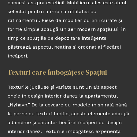
concesii asupra esteticii. Mobilierul ales este atent
selectat pentru a îmbina utilitatea cu
rafinamentul. Piese de mobilier cu linii curate și
forme simple adaugă un aer modern spațiului, în
timp ce soluțiile de depozitare inteligente
păstrează aspectul neatins și ordonat al fiecărei
încăperi.
Texturi care Îmbogățesc Spațiul
Texturile jucăușe și variate sunt un alt aspect
cheie în design interior danez la apartamentul
„Nyhavn.” De la covoare cu modele în spirală până
la perne cu texturi tactile, aceste elemente adaugă
adâncime și caracter fiecărei încăperi cu design
interior danez. Texturile îmbogățesc experiența