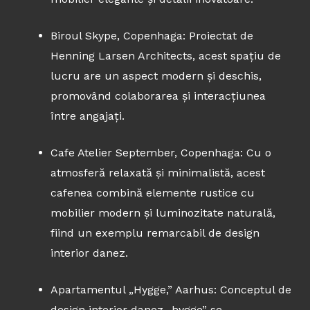
Biroul Skype, Copenhaga: Proiectat de
Henning Larsen Architects, acest spațiu de
lucru are un aspect modern și deschis,
promovând colaborarea și interacțiunea
între angajați.
Cafe Atelier September, Copenhaga: Cu o
atmosferă relaxată și minimalistă, acest
cafenea combină elemente rustice cu
mobilier modern și luminozitate naturală,
fiind un exemplu remarcabil de design
interior danez.
Apartamentul „Hygge,” Aarhus: Conceptul de
design interior danez „hygge” se