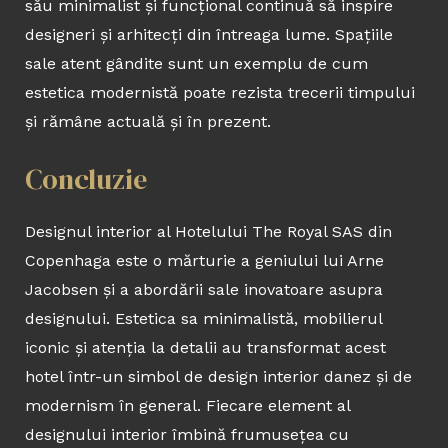
său minimalist și funcțional continuă să inspire
designeri și arhitecți din întreaga lume. Spațiile
sale atent gândite sunt un exemplu de cum
estetica modernistă poate rezista trecerii timpului
și rămâne actuală și în prezent.
Concluzie
Designul interior al Hotelului The Royal SAS din
Copenhaga este o mărturie a geniului lui Arne
Jacobsen și a abordării sale inovatoare asupra
designului. Estetica sa minimalistă, mobilierul
iconic și atenția la detalii au transformat acest
hotel într-un simbol de design interior danez și de
modernism în general. Fiecare element al
designului interior îmbină frumusețea cu