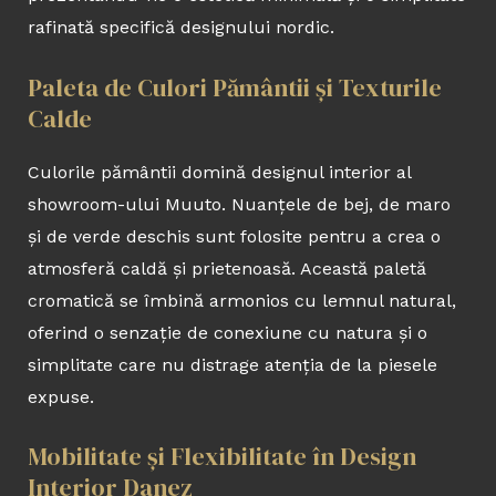
rafinată specifică designului nordic.
Paleta de Culori Pământii și Texturile
Calde
Culorile pământii domină designul interior al
showroom-ului Muuto. Nuanțele de bej, de maro
și de verde deschis sunt folosite pentru a crea o
atmosferă caldă și prietenoasă. Această paletă
cromatică se îmbină armonios cu lemnul natural,
oferind o senzație de conexiune cu natura și o
simplitate care nu distrage atenția de la piesele
expuse.
Mobilitate și Flexibilitate în Design
Interior Danez