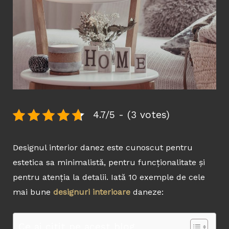
4.7/5 - (3 votes)
Designul interior danez este cunoscut pentru
estetica sa minimalistă, pentru funcționalitate și
pentru atenția la detalii. Iată 10 exemple de cele
mai bune
designuri interioare
daneze:
Ce ai citit pe acest blog