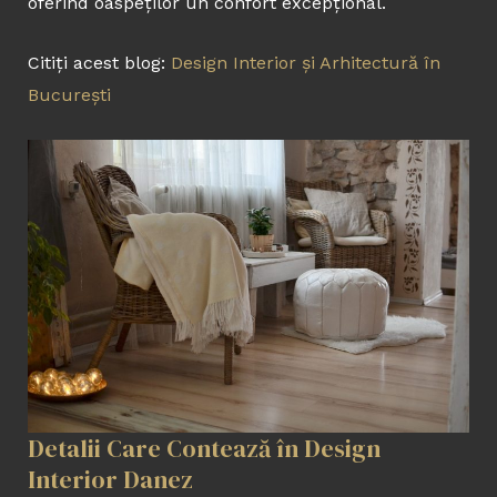
oferind oaspeților un confort excepțional.
Citiți acest blog:
Design Interior și Arhitectură în
București
Detalii Care Contează în Design
Interior Danez