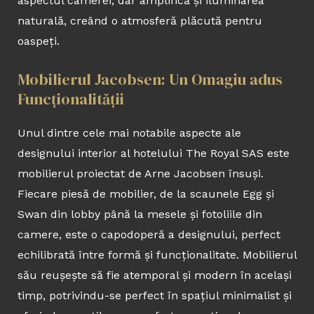
aspectul camerei, dar amplifică și iluminarea
naturală, creând o atmosferă plăcută pentru
oaspeți.
Mobilierul Jacobsen: Un Omagiu adus
Funcționalității
Unul dintre cele mai notabile aspecte ale
designului interior al hotelului The Royal SAS este
mobilierul proiectat de Arne Jacobsen însuși.
Fiecare piesă de mobilier, de la scaunele Egg și
Swan din lobby până la mesele și fotoliile din
camere, este o capodoperă a designului, perfect
echilibrată între formă și funcționalitate. Mobilierul
său reușește să fie atemporal și modern în același
timp, potrivindu-se perfect în spațiul minimalist și