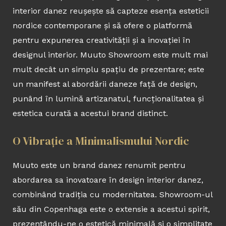
interior danez reușește să capteze esența esteticii
nordice contemporane și să ofere o platformă
pentru expunerea creativității și a inovației în
designul interior. Muuto Showroom este mult mai
mult decât un simplu spațiu de prezentare; este
un manifest al abordării daneze față de design,
punând în lumină artizanatul, funcționalitatea și
estetica curată a acestui brand distinct.
O Vibrație a Minimalismului Nordic
Muuto este un brand danez renumit pentru
abordarea sa inovatoare în design interior danez,
combinând tradiția cu modernitatea. Showroom-ul
său din Copenhaga este o extensie a acestui spirit,
prezentându-ne o estetică minimală și o simplitate