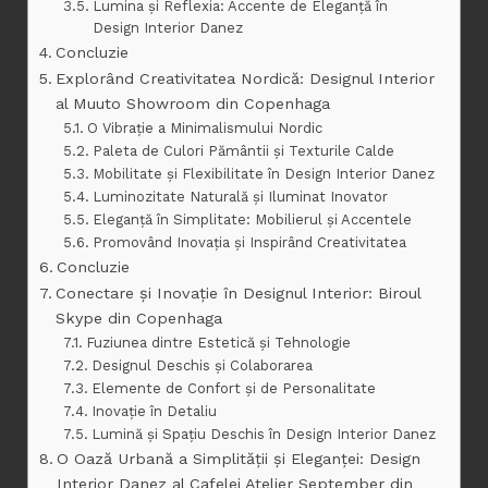
Lumina și Reflexia: Accente de Eleganță în
Design Interior Danez
Concluzie
Explorând Creativitatea Nordică: Designul Interior
al Muuto Showroom din Copenhaga
O Vibrație a Minimalismului Nordic
Paleta de Culori Pământii și Texturile Calde
Mobilitate și Flexibilitate în Design Interior Danez
Luminozitate Naturală și Iluminat Inovator
Eleganță în Simplitate: Mobilierul și Accentele
Promovând Inovația și Inspirând Creativitatea
Concluzie
Conectare și Inovație în Designul Interior: Biroul
Skype din Copenhaga
Fuziunea dintre Estetică și Tehnologie
Designul Deschis și Colaborarea
Elemente de Confort și de Personalitate
Inovație în Detaliu
Lumină și Spațiu Deschis în Design Interior Danez
O Oază Urbană a Simplității și Eleganței: Design
Interior Danez al Cafelei Atelier September din