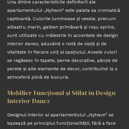
Una dintre caracteristicile definitorii ale
apartamentului „Nyhavn” este paleta sa cromatică
captivantă. Culorile luminoase și vesele, precum
albastru marin, galben primăvară și roșu aprins,
sunt utilizate cu măiestrie în accentele de design
interior danez, aducând o notă de viață și de
vitalitate în fiecare colț al spațiului. Aceste culori
se regăsesc în tapete, perne decorative, pânze de
perete și alte elemente de decor, contribuind la o
atmosferă plină de bucurie.
Mobilier Funcțional și Stilat în Design
Interior Danez
Designul interior al apartamentului „Nyhavn” se
bazează pe principiul funcționalității, fără a face