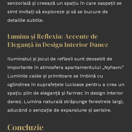
senzorială și creează un spațiu în care oaspeții se
simt invitați să exploreze și să se bucure de
detaliile subtile.
Lumina și Reflexia: Accente de
Eleganță în Design Interior Danez
Iluminatul și jocul de reflexii sunt deosebit de
importante în atmosfera apartamentului „Nyhavn.”
Luminile calde și primitoare se îmbină cu
oglindirea în suprafețele lucioase pentru a crea un
spațiu plin de eleganță și farmec în design interior
danez. Lumina naturală străpunge ferestrele largi,
aducând o senzație de expansiune și aerisire.
Concluzie