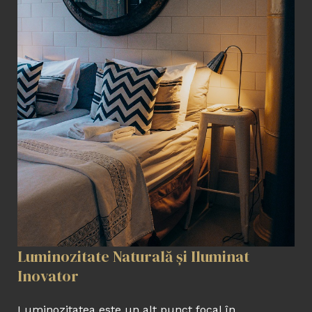
Luminozitate Naturală și Iluminat
Inovator
Luminozitatea este un alt punct focal în