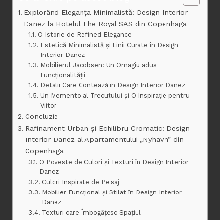
Explorând Eleganța Minimalistă: Design Interior
Danez la Hotelul The Royal SAS din Copenhaga
O Istorie de Refined Elegance
Estetică Minimalistă și Linii Curate în Design
Interior Danez
Mobilierul Jacobsen: Un Omagiu adus
Funcționalității
Detalii Care Contează în Design Interior Danez
Un Memento al Trecutului și O Inspirație pentru
Viitor
Concluzie
Rafinament Urban și Echilibru Cromatic: Design
Interior Danez al Apartamentului „Nyhavn” din
Copenhaga
O Poveste de Culori și Texturi în Design Interior
Danez
Culori Inspirate de Peisaj
Mobilier Funcțional și Stilat în Design Interior
Danez
Texturi care Îmbogățesc Spațiul